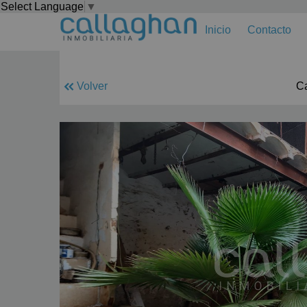
Select Language
▼
Inicio
Contacto
Volver
Ca