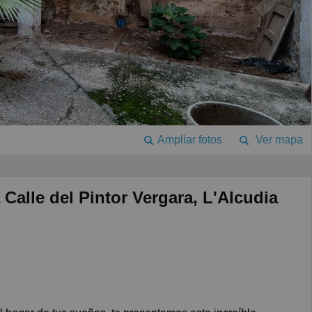
Ampliar fotos
Ver mapa
Calle del Pintor Vergara, L'Alcudia