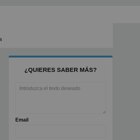
a
¿QUIERES SABER MÁS?
Email