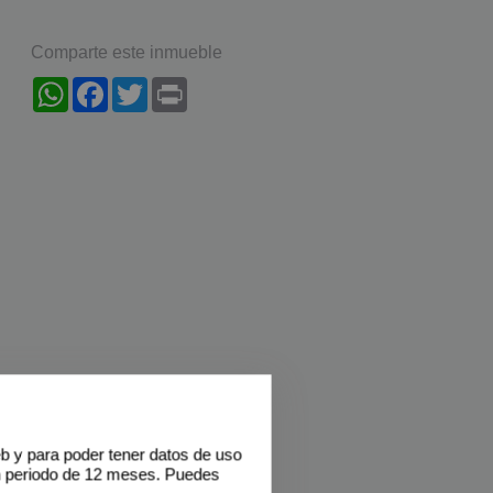
Comparte este inmueble
WhatsApp
Facebook
Twitter
Print
eb y para poder tener datos de uso
n periodo de 12 meses. Puedes