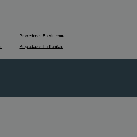
Propiedades En Almenara
on
Propiedades En Benifaio