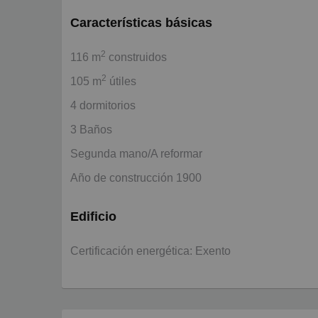
Características básicas
2
116 m
construidos
2
105 m
útiles
4 dormitorios
3 Baños
Segunda mano/A reformar
Año de construcción 1900
Edificio
Certificación energética: Exento