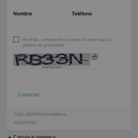
Nombre
Teléfono
He leído, comprendo y acepto el aviso legal y
política de privacidad
captcha tools
Contactar
CALLAGHAN inmobiliaria
691600700
Calcula tu hipoteca