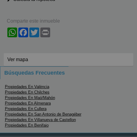
Comparte este inmueble
WhatsApp
Facebook
Twitter
Print
Ver mapa
Búsquedas Frecuentes
Propiedades En València
Propiedades En Chilches
Propiedades En Maó/Mahón
Propiedades En Almenara
Propiedades En Cullera
Propiedades En San Antonio de Benagéber
Propiedades En Villanueva de Castellon
Propiedades En Benifaio