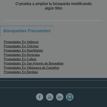
O prueba a ampliar tu búsqueda modificando
Pequeños
algún filtro
Grandes
Búsquedas Frecuentes
Propiedades En València
Propiedades En Chilches
Propiedades En Maó/Mahón
Propiedades En Almenara
Propiedades En Cullera
Propiedades En San Antonio de Benagéber
Propiedades En Villanueva de Castellon
Propiedades En Benifaio