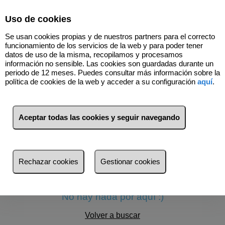
Select Language
▼
Uso de cookies
Se usan cookies propias y de nuestros partners para el correcto
funcionamiento de los servicios de la web y para poder tener
datos de uso de la misma, recopilamos y procesamos
información no sensible. Las cookies son guardadas durante un
periodo de 12 meses. Puedes consultar más información sobre la
política de cookies de la web y acceder a su configuración
aquí
.
Aceptar todas las cookies y seguir navegando
Filtros
más reciente
Rechazar cookies
Gestionar cookies
más reciente
Menos reciente
No hay nada por aquí :)
Baratos
Volver a buscar
Caros